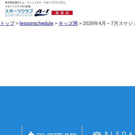
東京都笹塚のジム・フィットネス・スポーツクラブなら、
スポーツクラブA-1笹塚
トップ
>
lessonschedule
>
キッズ用
>
2026年4月～7月スケ