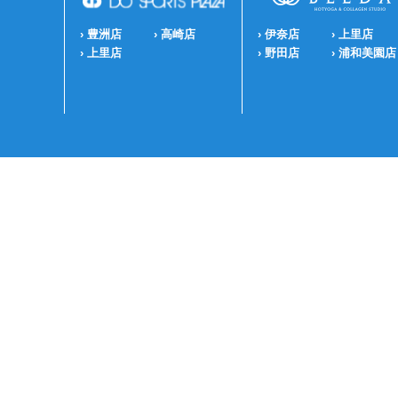
› 豊洲店
› 高崎店
› 伊奈店
› 上里店
› 上里店
› 野田店
› 浦和美園店