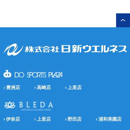
› 豊洲店
› 高崎店
› 上里店
› 伊奈店
› 上里店
› 野田店
› 浦和美園店