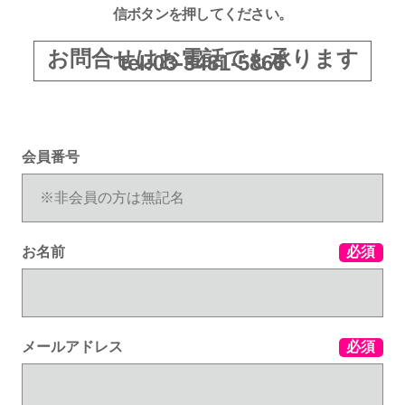
信ボタンを押してください。
お問合せはお電話でも承ります
tel:03-3481-5866
会員番号
お名前
必須
メールアドレス
必須