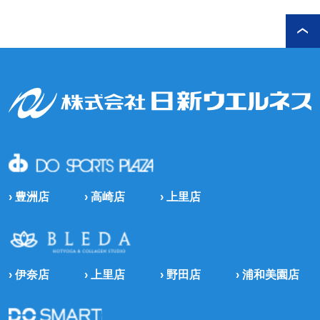
› 豊洲店
› 高崎店
› 上里店
› 伊奈店
› 上里店
› 野田店
› 浦和美園店