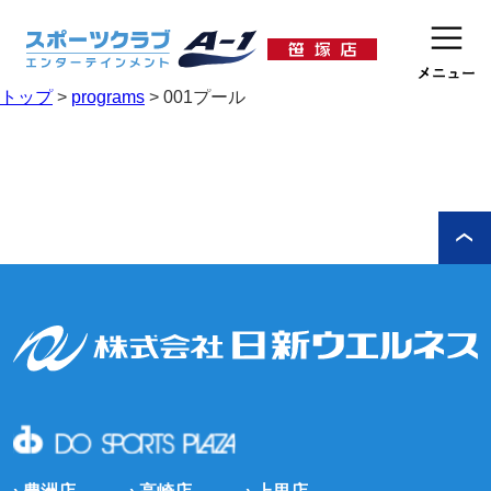
トップ
>
programs
>
001プール