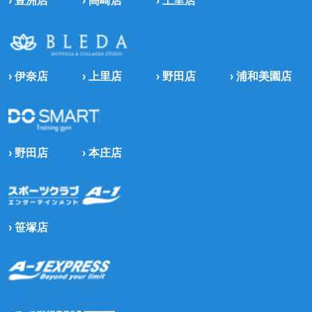
› 豊洲店
› 高崎店
› 上里店
› 伊奈店
› 上里店
› 野田店
› 浦和美園店
› 野田店
› 本庄店
› 笹塚店