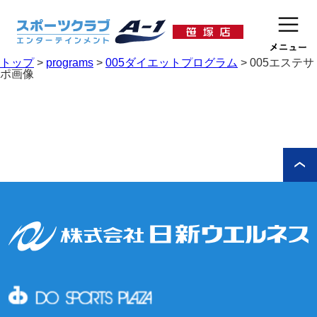
トップ
>
programs
>
005ダイエットプログラム
>
005エステサ
ポ画像