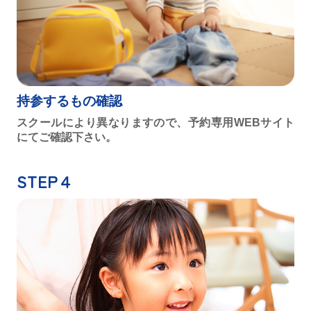
持参するもの確認
スクールにより異なりますので、予約専用WEBサイト
にてご確認下さい。
STEP４