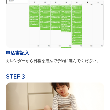
申込書記入
カレンダーから日程を選んで予約に進んでください。
STEP３