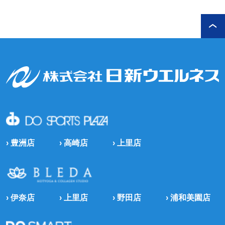
› 豊洲店
› 高崎店
› 上里店
› 伊奈店
› 上里店
› 野田店
› 浦和美園店