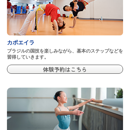
カポエイラ
ブラジルの国技を楽しみながら、基本のステップなどを
習得していきます。
体験予約はこちら