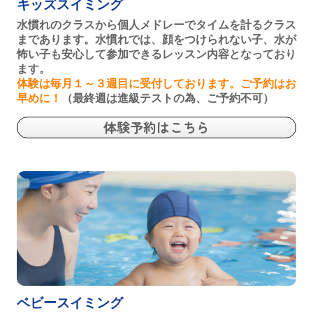
キッズスイミング
水慣れのクラスから個人メドレーでタイムを計るクラス
まであります。水慣れでは、顔をつけられない子、水が
怖い子も安心して参加できるレッスン内容となっており
ます。
体験は毎月１～３週目に受付しております。ご予約はお
早めに！
（最終週は進級テストの為、ご予約不可）
体験予約はこちら
ベビースイミング