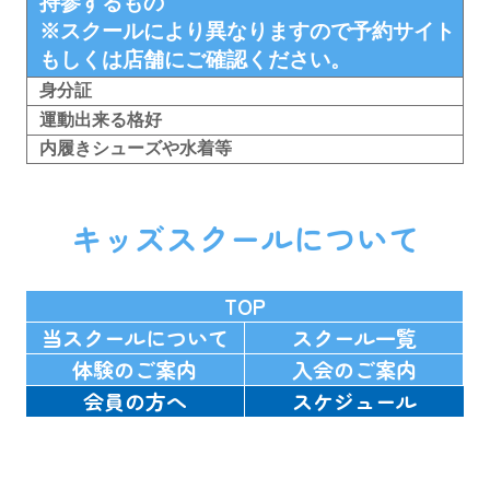
持参するもの
※スクールにより異なりますので予約サイト
もしくは店舗にご確認ください。
身分証
運動出来る格好
内履きシューズや水着等
キッズスクールについて
TOP
当スクールについて
スクール一覧
体験のご案内
入会のご案内
会員の方へ
スケジュール