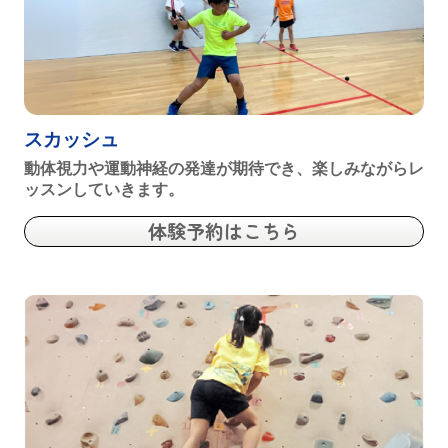
スカッシュ
動体視力や運動神経の発達が期待でき、楽しみながらレ
ッスンしていきます。
体験予約はこちら